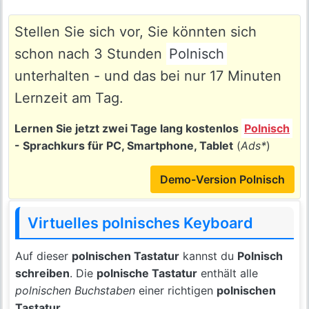
Stellen Sie sich vor, Sie könnten sich
schon nach 3 Stunden
Polnisch
unterhalten - und das bei nur 17 Minuten
Lernzeit am Tag.
Lernen Sie jetzt zwei Tage lang kostenlos
Polnisch
- Sprachkurs für PC, Smartphone, Tablet
(
Ads*
)
Demo-Version Polnisch
Virtuelles polnisches Keyboard
Auf dieser
polnischen Tastatur
kannst du
Polnisch
schreiben
. Die
polnische Tastatur
enthält alle
polnischen Buchstaben
einer richtigen
polnischen
Tastatur
.