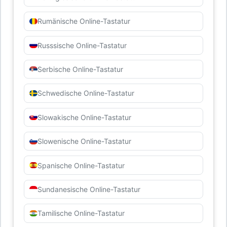
Rumänische Online-Tastatur
Russsische Online-Tastatur
Serbische Online-Tastatur
Schwedische Online-Tastatur
Slowakische Online-Tastatur
Slowenische Online-Tastatur
Spanische Online-Tastatur
Sundanesische Online-Tastatur
Tamilische Online-Tastatur