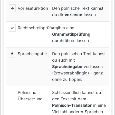
Vorlesefunktion
Den polnische Text kannst
du dir
vorlesen
lassen
Rechtschreibprüfung
an ihm eine
Grammatikprüfung
durchführen lassen
Spracheingabe
Den polnischen Text kannst
du auch mit
Spracheingabe
verfassen
(Browserabhängig) - ganz
ohne zu tippen.
Polnische
Schlussendlich kannst du
Übersetzung
den Text mit dem
Polnisch-Translator
in eine
Vielzahl anderer Sprachen