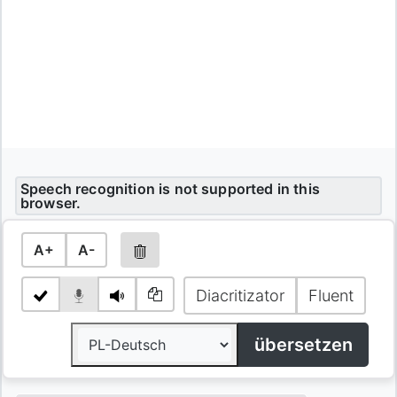
Speech recognition is not supported in this
browser.
A+
A-
Diacritizator
Fluent
übersetzen