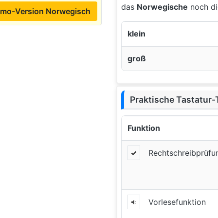
das
Norwegische
noch di
mo-Version Norwegisch
klein
groß
Praktische Tastatur-
Funktion
Rechtschreibprüfu
Vorlesefunktion