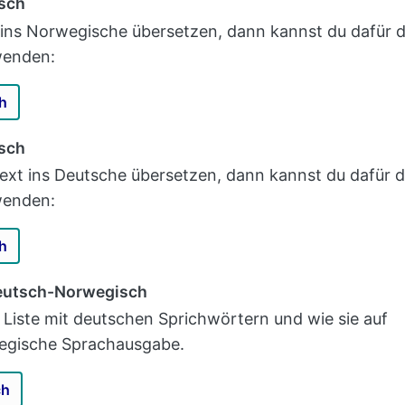
sch
ins Norwegische übersetzen, dann kannst du dafür 
wenden:
h
sch
xt ins Deutsche übersetzen, dann kannst du dafür 
wenden:
h
eutsch-Norwegisch
e Liste mit deutschen Sprichwörtern und wie sie auf
wegische Sprachausgabe.
ch