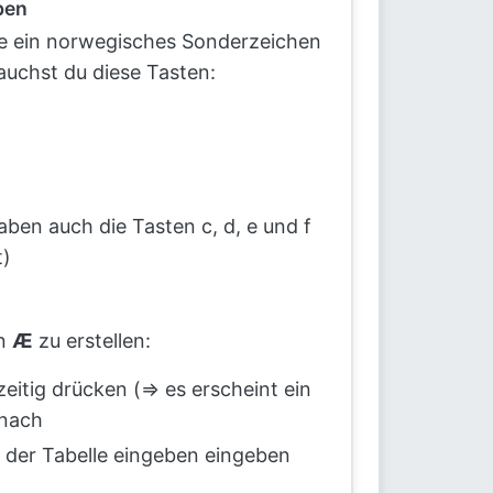
ben
de ein norwegisches Sonderzeichen
auchst du diese Tasten:
ben auch die Tasten c, d, e und f
t)
en
Æ
zu erstellen:
zeitig drücken (=> es erscheint ein
anach
 der Tabelle eingeben eingeben