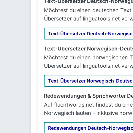
Text-Übersetzer Deutsch-Norwegi
Möchtest du einen deutschen Text 
Übersetzer auf linguatools.net ver
Text-Übersetzer Deutsch-Norwegisc
Text-Übersetzer Norwegisch-Deut
Möchtest du einen norwegischen Te
Übersetzer auf linguatools.net ver
Text-Übersetzer Norwegisch-Deutsc
Redewendungen & Sprichwörter D
Auf fluentwords.net findest du ein
Norwegisch lauten - inklusive nor
Redewendungen Deutsch-Norwegis