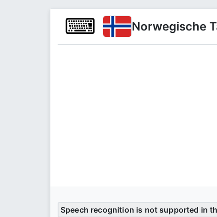
⌨
Norwegische Ta
Speech recognition is not supported in t