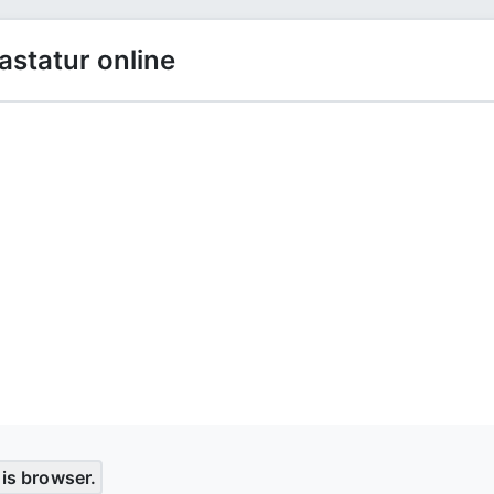
statur online
his browser.