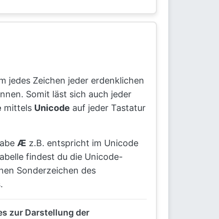
m jedes Zeichen jeder erdenklichen
nnen. Somit läst sich auch jeder
e
mittels
Unicode
auf jeder Tastatur
tabe
Æ
z.B. entspricht im Unicode
belle findest du die Unicode-
chen Sonderzeichen des
.
 zur Darstellung der