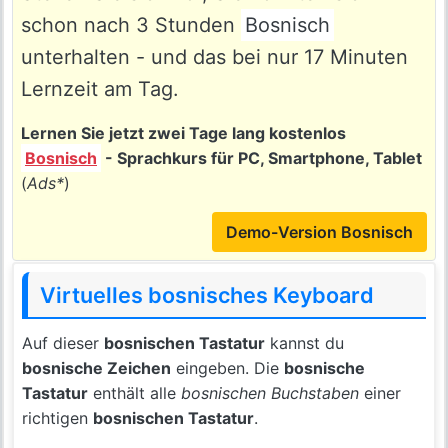
schon nach 3 Stunden
Bosnisch
unterhalten - und das bei nur 17 Minuten
Lernzeit am Tag.
Lernen Sie jetzt zwei Tage lang kostenlos
Bosnisch
- Sprachkurs für PC, Smartphone, Tablet
(
Ads*
)
Demo-Version Bosnisch
Virtuelles bosnisches Keyboard
Auf dieser
bosnischen Tastatur
kannst du
bosnische Zeichen
eingeben. Die
bosnische
Tastatur
enthält alle
bosnischen Buchstaben
einer
richtigen
bosnischen Tastatur
.