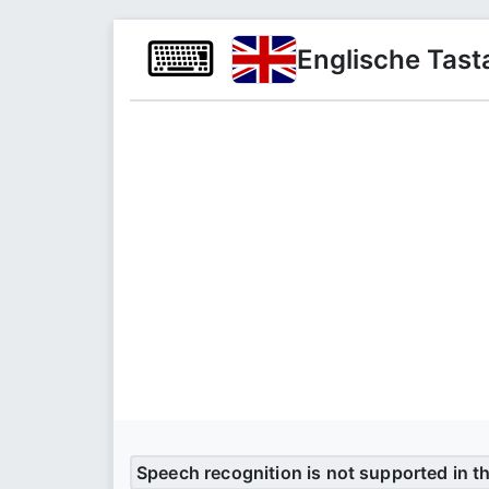
⌨
Englische Tast
Speech recognition is not supported in t