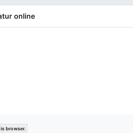
atur online
his browser.