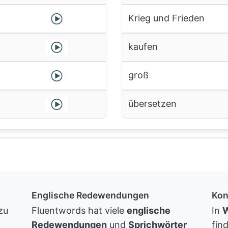
Krieg und Frieden
kaufen
groß
übersetzen
Englische Redewendungen
Kon
zu
Fluentwords hat viele
englische
In
W
Redewendungen
und
Sprichwörter
fin