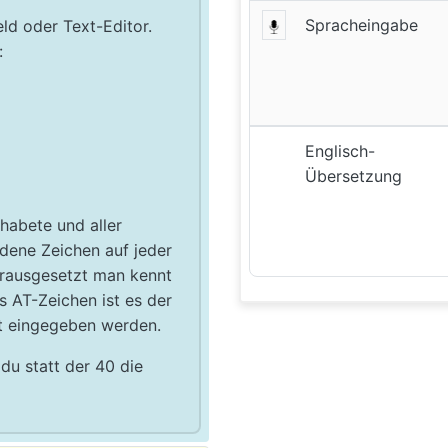
Spracheingabe
ld oder Text-Editor.
:
Englisch-
Übersetzung
habete und aller
edene Zeichen auf jeder
orausgesetzt man kennt
s AT-Zeichen ist es der
t eingegeben werden.
du statt der 40 die