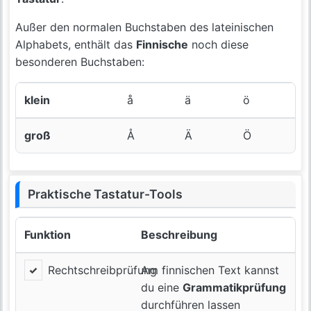
Außer den normalen Buchstaben des lateinischen
Alphabets, enthält das
Finnische
noch diese
besonderen Buchstaben:
klein
å
ä
ö
groß
Å
Ä
Ö
Praktische Tastatur-Tools
Funktion
Beschreibung
Rechtschreibprüfung
Am finnischen Text kannst
du eine
Grammatikprüfung
durchführen lassen