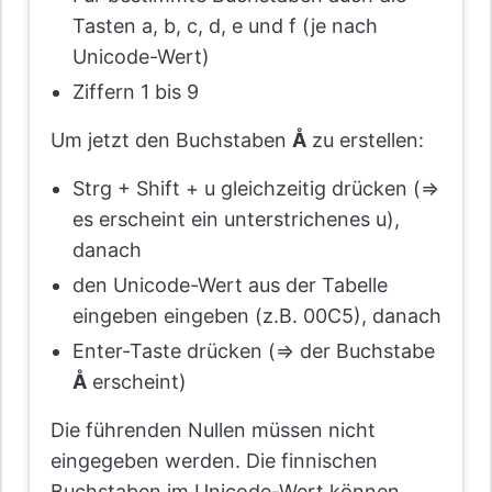
Tasten a, b, c, d, e und f (je nach
Unicode-Wert)
Ziffern 1 bis 9
Um jetzt den Buchstaben
Å
zu erstellen:
Strg + Shift + u gleichzeitig drücken (=>
es erscheint ein unterstrichenes u),
danach
den Unicode-Wert aus der Tabelle
eingeben eingeben (z.B. 00C5), danach
Enter-Taste drücken (=> der Buchstabe
Å
erscheint)
Die führenden Nullen müssen nicht
eingegeben werden. Die finnischen
Buchstaben im Unicode-Wert können