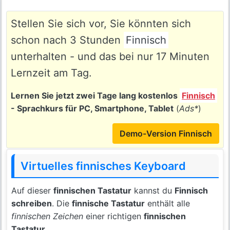
Stellen Sie sich vor, Sie könnten sich
schon nach 3 Stunden
Finnisch
unterhalten - und das bei nur 17 Minuten
Lernzeit am Tag.
Lernen Sie jetzt zwei Tage lang kostenlos
Finnisch
- Sprachkurs für PC, Smartphone, Tablet
(
Ads*
)
Demo-Version Finnisch
Virtuelles finnisches Keyboard
Auf dieser
finnischen Tastatur
kannst du
Finnisch
schreiben
. Die
finnische Tastatur
enthält alle
finnischen Zeichen
einer richtigen
finnischen
Tastatur
.