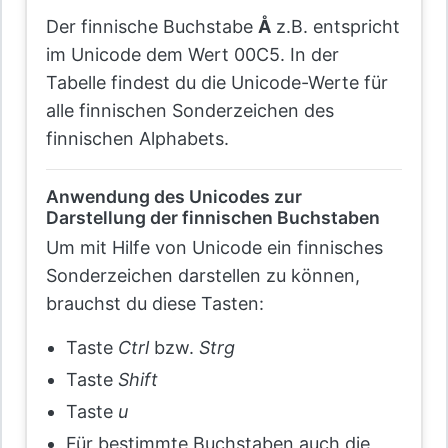
Der finnische Buchstabe
Å
z.B. entspricht
im Unicode dem Wert 00C5. In der
Tabelle findest du die Unicode-Werte für
alle finnischen Sonderzeichen des
finnischen Alphabets.
Anwendung des Unicodes zur
Darstellung der finnischen Buchstaben
Um mit Hilfe von Unicode ein finnisches
Sonderzeichen darstellen zu können,
brauchst du diese Tasten:
Taste
Ctrl
bzw.
Strg
Taste
Shift
Taste
u
Für bestimmte Buchstaben auch die