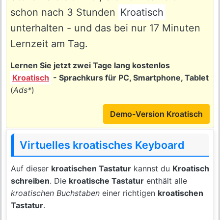
schon nach 3 Stunden
Kroatisch
unterhalten - und das bei nur 17 Minuten
Lernzeit am Tag.
Lernen Sie jetzt zwei Tage lang kostenlos
Kroatisch
- Sprachkurs für PC, Smartphone, Tablet
(
Ads*
)
Demo-Version Kroatisch
Virtuelles kroatisches Keyboard
Auf dieser
kroatischen Tastatur
kannst du
Kroatisch
schreiben
. Die
kroatische Tastatur
enthält alle
kroatischen Buchstaben
einer richtigen
kroatischen
Tastatur
.