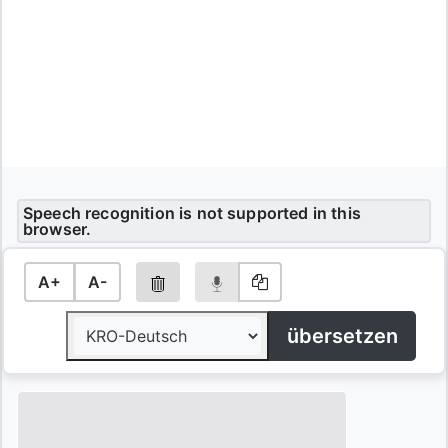
Speech recognition is not supported in this
browser.
A+
A-
übersetzen