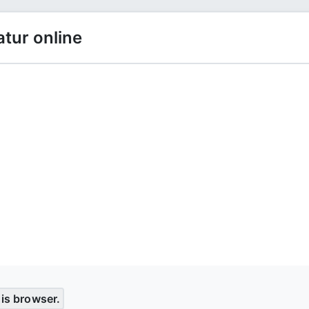
atur online
his browser.