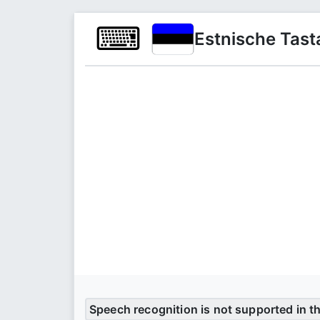
⌨
Estnische Tast
Speech recognition is not supported in t